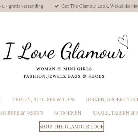
50,- gratis verzending
Get The Glamour Look, Wekelijks nie
E
TRUIEN, BLOUSES & TOPS
JURKEN, BROEKEN &
COLBERS & JASSEN
SCHOENEN
SJAALS, TASSEN &
SHOP THE GLAMOUR LOOK