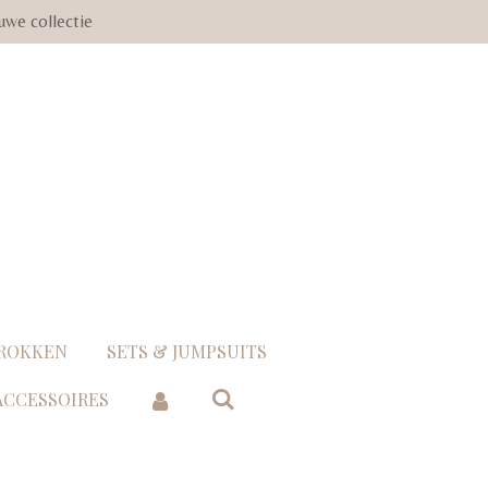
uwe collectie
 ROKKEN
SETS & JUMPSUITS
 ACCESSOIRES