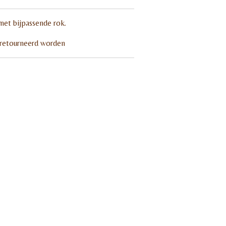
 met bijpassende rok.
eretourneerd worden