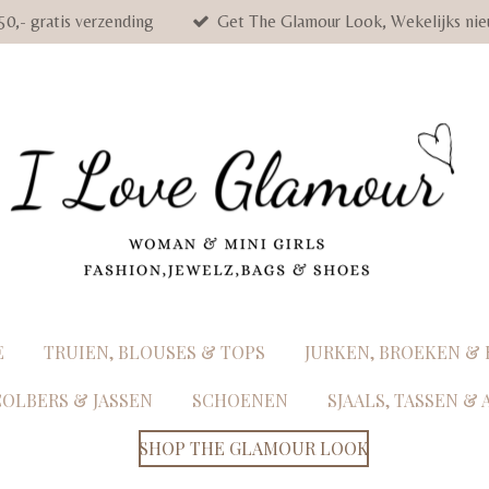
50,- gratis verzending
Get The Glamour Look, Wekelijks nie
E
TRUIEN, BLOUSES & TOPS
JURKEN, BROEKEN &
COLBERS & JASSEN
SCHOENEN
SJAALS, TASSEN &
SHOP THE GLAMOUR LOOK