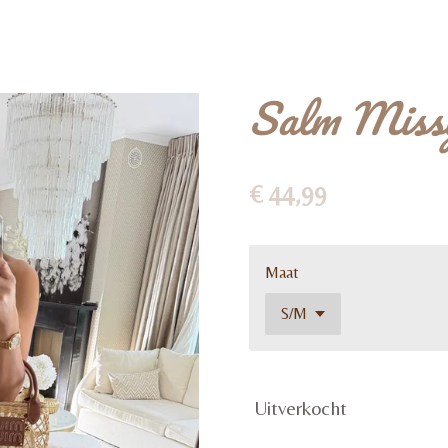
Salm Miss
€ 44,99
Maat
Uitverkocht