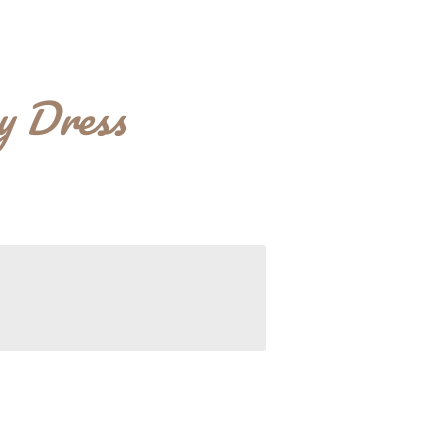
y Dress