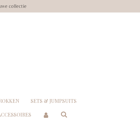
uwe collectie
 ROKKEN
SETS & JUMPSUITS
 ACCESSOIRES