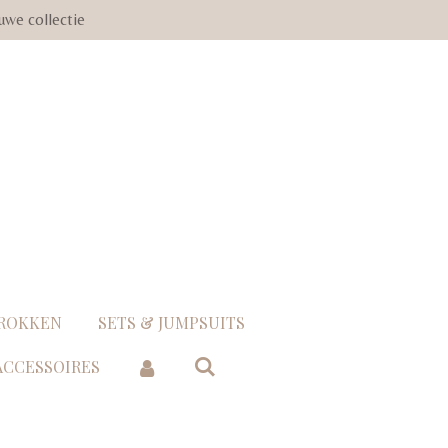
uwe collectie
 ROKKEN
SETS & JUMPSUITS
 ACCESSOIRES