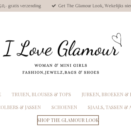
50,- gratis verzending
Get The Glamour Look, Wekelijks nie
E
TRUIEN, BLOUSES & TOPS
JURKEN, BROEKEN &
COLBERS & JASSEN
SCHOENEN
SJAALS, TASSEN &
SHOP THE GLAMOUR LOOK