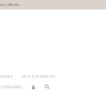
we collectie
ROKKEN
SETS & JUMPSUITS
ACCESSOIRES