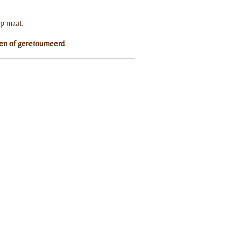
op maat.
 en of geretourneerd