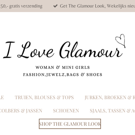
50,- gratis verzending
Get The Glamour Look, Wekelijks nieu
LE
TRUIEN, BLOUSES & TOPS
JURKEN, BROEKEN & 
COLBERS & JASSEN
SCHOENEN
SJAALS, TASSEN & 
SHOP THE GLAMOUR LOOK