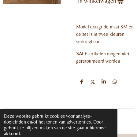
In winkelwagen
Model draagt de maat SM en
de set is in twee kleuren
verkrijgbaar.
SALE
artikelen mogen niet
geretourneerd worden
D
D
S
D
e
e
h
e
l
e
a
l
e
l
r
e
n
e
n
Deze website gebruikt cookies voor analyse-
© 2020 - 2026 iloveglamour.nl
doeleinden en/of het tonen van advertenties. Door
Powered by
JouwWeb
gebruik te blijven maken van de site gaat u hiermee
akkoord.