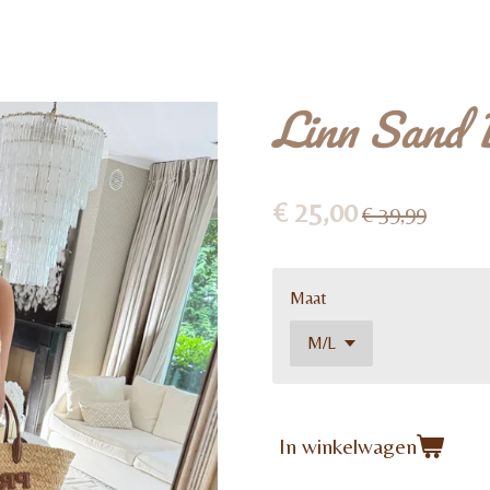
Linn Sand 
€ 25,00
€ 39,99
Maat
In winkelwagen