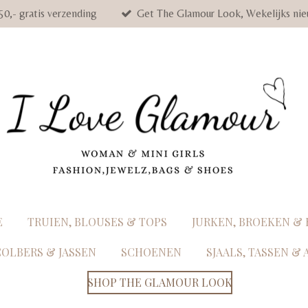
50,- gratis verzending
Get The Glamour Look, Wekelijks nie
E
TRUIEN, BLOUSES & TOPS
JURKEN, BROEKEN &
COLBERS & JASSEN
SCHOENEN
SJAALS, TASSEN &
SHOP THE GLAMOUR LOOK