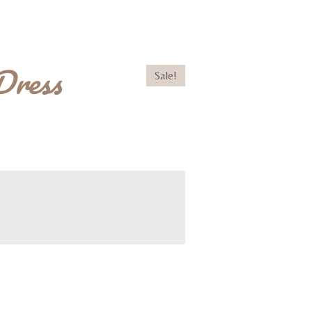
Dress
Sale!