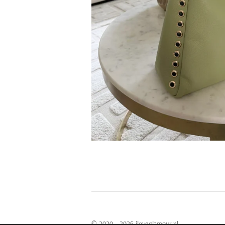
© 2020 - 2026 iloveglamour.nl