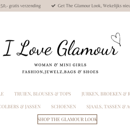
50,- gratis verzending
Get The Glamour Look, Wekelijks nieu
LE
TRUIEN, BLOUSES & TOPS
JURKEN, BROEKEN & 
COLBERS & JASSEN
SCHOENEN
SJAALS, TASSEN & 
SHOP THE GLAMOUR LOOK