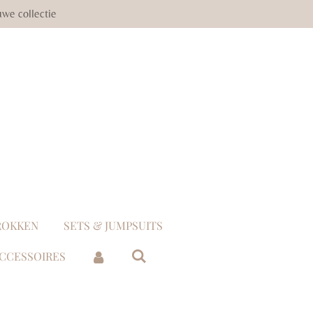
we collectie
ROKKEN
SETS & JUMPSUITS
ACCESSOIRES