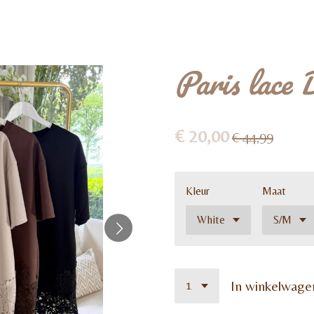
Paris lace 
€ 20,00
€ 44,99
Kleur
Maat
In winkelwage