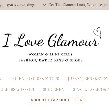
50,- gratis verzending
Get The Glamour Look, Wekelijks nie
E
TRUIEN, BLOUSES & TOPS
JURKEN, BROEKEN &
COLBERS & JASSEN
SCHOENEN
SJAALS, TASSEN &
SHOP THE GLAMOUR LOOK