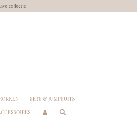
uwe collectie
 ROKKEN
SETS & JUMPSUITS
 ACCESSOIRES