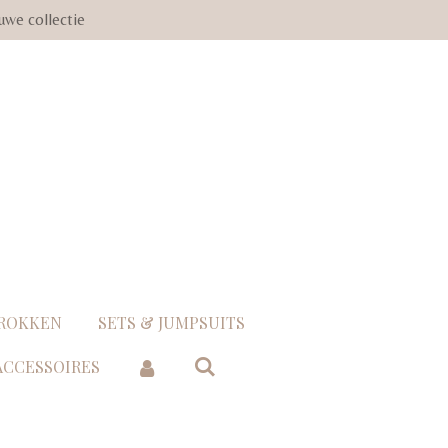
uwe collectie
 ROKKEN
SETS & JUMPSUITS
 ACCESSOIRES