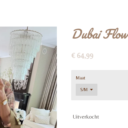
Dubai Flow
€ 64,99
Maat
Uitverkocht