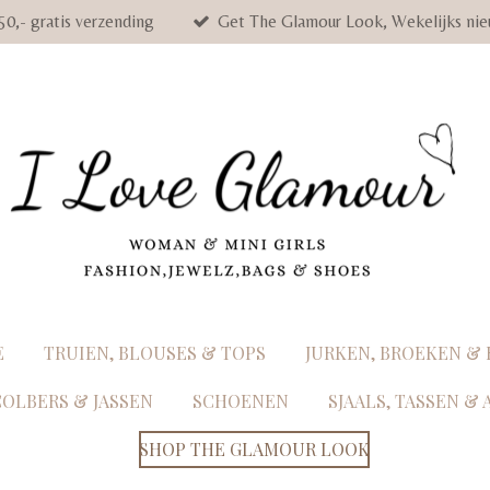
50,- gratis verzending
Get The Glamour Look, Wekelijks nie
E
TRUIEN, BLOUSES & TOPS
JURKEN, BROEKEN &
COLBERS & JASSEN
SCHOENEN
SJAALS, TASSEN &
SHOP THE GLAMOUR LOOK