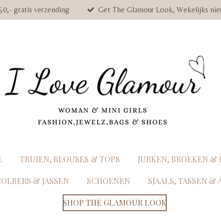
50,- gratis verzending
Get The Glamour Look, Wekelijks nie
E
TRUIEN, BLOUSES & TOPS
JURKEN, BROEKEN &
COLBERS & JASSEN
SCHOENEN
SJAALS, TASSEN &
SHOP THE GLAMOUR LOOK