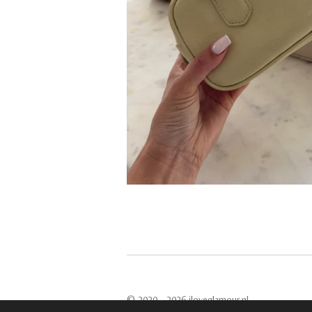
© 2020 - 2026 iloveglamour.nl