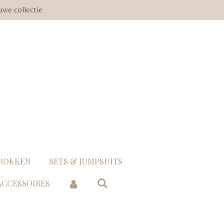
uwe collectie
 ROKKEN
SETS & JUMPSUITS
 ACCESSOIRES