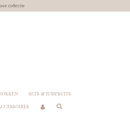
uwe collectie
 ROKKEN
SETS & JUMPSUITS
 ACCESSOIRES