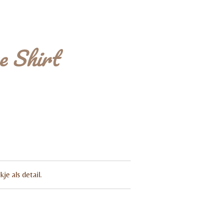
e Shirt
je als detail.