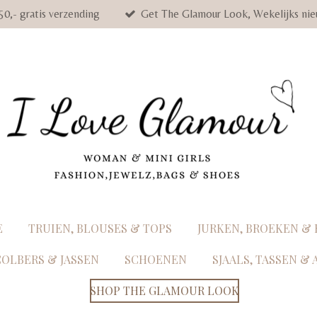
50,- gratis verzending
Get The Glamour Look, Wekelijks nie
E
TRUIEN, BLOUSES & TOPS
JURKEN, BROEKEN &
COLBERS & JASSEN
SCHOENEN
SJAALS, TASSEN &
SHOP THE GLAMOUR LOOK