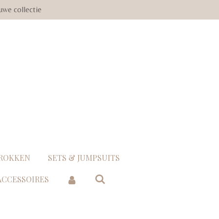
uwe collectie
 ROKKEN
SETS & JUMPSUITS
 ACCESSOIRES