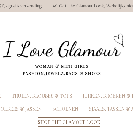
50,- gratis verzending
Get The Glamour Look, Wekelijks nie
E
TRUIEN, BLOUSES & TOPS
JURKEN, BROEKEN &
COLBERS & JASSEN
SCHOENEN
SJAALS, TASSEN &
SHOP THE GLAMOUR LOOK