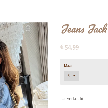
Jeans Jack
€ 54,99
Maat
Uitverkocht